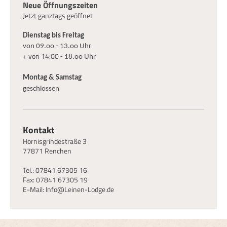
Neue Öffnungszeiten
Jetzt ganztags geöffnet
Dienstag bis Freitag
von 09.oo - 13.oo Uhr
+ von 14:00
- 18.oo Uhr
Montag & Samstag
geschlossen
Kontakt
Hornisgrindestraße 3
77871 Renchen
Tel.: 07841 67305 16
Fax: 07841 67305 19
E-Mail: Info@Leinen-Lodge.de